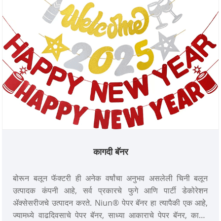
कागदी बॅनर
बोरून बलून फॅक्टरी ही अनेक वर्षांचा अनुभव असलेली चिनी बलून
उत्पादक कंपनी आहे, सर्व प्रकारचे फुगे आणि पार्टी डेकोरेशन
ॲक्सेसरीजचे उत्पादन करते. Niun® पेपर बॅनर हा त्यापैकी एक आहे,
ज्यामध्ये वाढदिवसाचे पेपर बॅनर, साध्या आकाराचे पेपर बॅनर, कार्टून