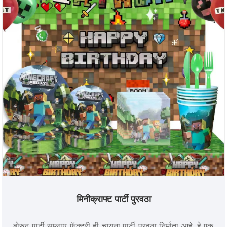
मिनीक्राफ्ट पार्टी पुरवठा
बोरुन पार्टी सप्लाय फॅक्टरी ही चायना पार्टी पुरवठा निर्माता आहे. हे एक