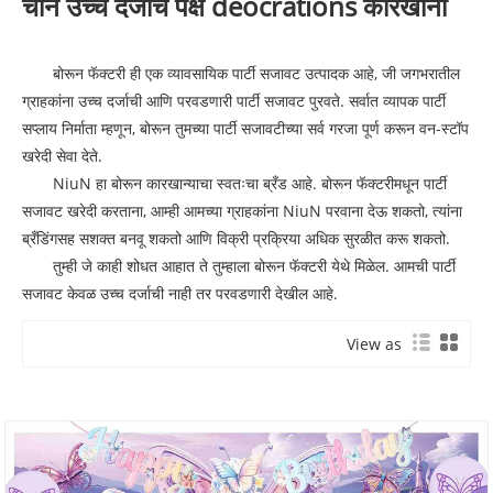
चीन उच्च दर्जाचे पक्ष deocrations कारखाना
बोरून फॅक्टरी ही एक व्यावसायिक पार्टी सजावट उत्पादक आहे, जी जगभरातील
ग्राहकांना उच्च दर्जाची आणि परवडणारी पार्टी सजावट पुरवते. सर्वात व्यापक पार्टी
सप्लाय निर्माता म्हणून, बोरून तुमच्या पार्टी सजावटीच्या सर्व गरजा पूर्ण करून वन-स्टॉप
खरेदी सेवा देते.
NiuN हा बोरून कारखान्याचा स्वतःचा ब्रँड आहे. बोरून फॅक्टरीमधून पार्टी
सजावट खरेदी करताना, आम्ही आमच्या ग्राहकांना NiuN परवाना देऊ शकतो, त्यांना
ब्रँडिंगसह सशक्त बनवू शकतो आणि विक्री प्रक्रिया अधिक सुरळीत करू शकतो.
तुम्ही जे काही शोधत आहात ते तुम्हाला बोरून फॅक्टरी येथे मिळेल. आमची पार्टी
सजावट केवळ उच्च दर्जाची नाही तर परवडणारी देखील आहे.
View as