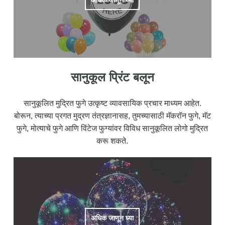
सानुकूल प्रिंट बलून
सानुकूलित मुद्रित फुगे उत्कृष्ट व्यावसायिक प्रचार माध्यम आहेत.
बोरून, त्याच्या प्रगत मुद्रण तंत्रज्ञानासह, तुमच्यासाठी मॅकरॉन फुगे, मॅट
फुगे, मोत्याचे फुगे आणि विंटेज फुग्यांवर विविध सानुकूलित लोगो मुद्रित
करू शकते.
अधिक जाणून घ्या