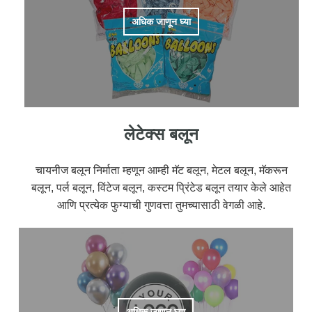
अधिक जाणून घ्या
लेटेक्स बलून
चायनीज बलून निर्माता म्हणून आम्ही मॅट बलून, मेटल बलून, मॅकरून
बलून, पर्ल बलून, विंटेज बलून, कस्टम प्रिंटेड बलून तयार केले आहेत
आणि प्रत्येक फुग्याची गुणवत्ता तुमच्यासाठी वेगळी आहे.
अधिक जाणून घ्या