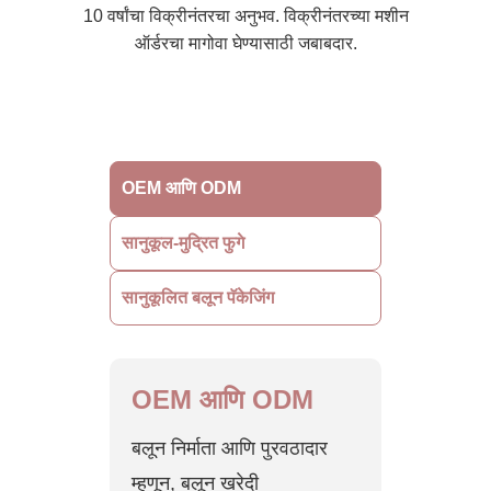
10 वर्षांचा विक्रीनंतरचा अनुभव. विक्रीनंतरच्या मशीन
ऑर्डरचा मागोवा घेण्यासाठी जबाबदार.
OEM आणि ODM
सानुकूल-मुद्रित फुगे
सानुकूलित बलून पॅकेजिंग
OEM आणि ODM
बलून निर्माता आणि पुरवठादार
म्हणून, बलून खरेदी