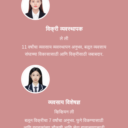
विक्री व्यवस्थापक
ले ली
11 वर्षांचा व्यवसाय व्यवस्थापन अनुभव, बलून व्यवसाय
संघाच्या विकासासाठी आणि विक्रीसाठी जबाबदार.
व्यवसाय विशेषज्ञ
व्हिव्हियन ली
बलून विक्रीचा 7 वर्षांचा अनुभव. फुगे विकण्यासाठी
आणि ग्राहकांच्या चौकशी आणि सेवा हाताळण्यासाठी