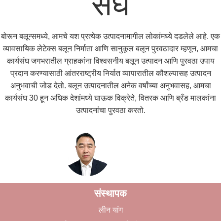
संघ
बोरून बलून्समध्ये, आमचे यश प्रत्येक उत्पादनामागील लोकांमध्ये दडलेले आहे. एक
व्यावसायिक लेटेक्स बलून निर्माता आणि सानुकूल बलून पुरवठादार म्हणून, आमचा
कार्यसंघ जगभरातील ग्राहकांना विश्वसनीय बलून उत्पादन आणि पुरवठा उपाय
प्रदान करण्यासाठी आंतरराष्ट्रीय निर्यात व्यापारातील कौशल्यासह उत्पादन
अनुभवाची जोड देतो. बलून उत्पादनातील अनेक वर्षांच्या अनुभवासह, आमचा
कार्यसंघ 30 हून अधिक देशांमध्ये घाऊक विक्रेते, वितरक आणि ब्रँड मालकांना
उत्पादनांचा पुरवठा करतो.
संस्थापक
लीन यांग