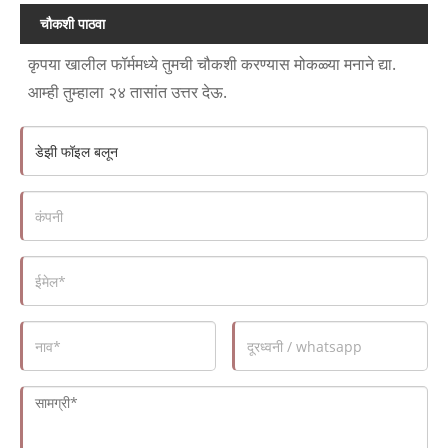
चौकशी पाठवा
कृपया खालील फॉर्ममध्ये तुमची चौकशी करण्यास मोकळ्या मनाने द्या.
आम्ही तुम्हाला २४ तासांत उत्तर देऊ.