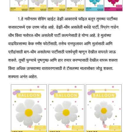
1.हे नवीनतम सेसिंग व्हाईट डेझी आकाराचे फॉइल बलून तुमच्या पार्टीच्या
सजावटमध्ये एक उत्तम जोड आहे. डेझी-थीम असलेली बर्थडे पार्टी, स्प्रिंग गार्डन
थीम किंवा फ्लोरल-थीम असलेली पार्टी कल्पनेसाठी हे योग्य आहे. हे मुलांच्या
वाढदिवसाच्या केक स्मॅश फोटोंसाठी, तसेच रानफुलावर आणि मुलांसाठी आणि
प्रौढांसाठी बाग-थीम असलेल्या पार्टीसाठी पार्श्वभूमी म्हणून देखील वापरले जाऊ
शकते. तुम्ही फुग्याचे पुष्पगुच्छ आणि हार तयार करण्यासाठी देखील वापरू शकता
किंवा अधिक उत्सवाच्या वातावरणासाठी ते टॅसलच्या मालासोबत जोडू शकता.
शक्यता अनंत आहेत.