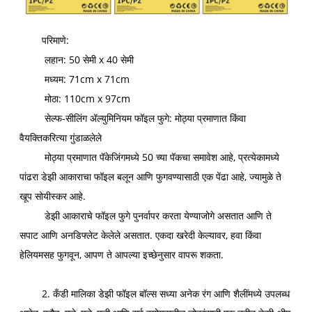
परिमाणे:
लहान: 50 सेमी x 40 सेमी
मध्यम: 71cm x 71cm
मोठा: 110cm x 97cm
सेल्फ-सीलिंग ॲल्युमिनियम फॉइल फुगे: मोठ्या प्रमाणात किंवा
वैयक्तिकरित्या गुंडाळलेले
मोठ्या प्रमाणात पॅकेजिंगमध्ये 50 च्या पॅकचा समावेश आहे, प्रत्येकामध्ये
पांढरा डेझी आकाराचा फॉइल बलून आणि फुगवण्यासाठी एक पेंढा आहे, ज्यामुळे ते
खूप सोयीस्कर आहे.
डेझी आकाराचे फॉइल फुगे पुनर्वापर करता येण्याजोगे असतात आणि ते
सपाट आणि अनडिफ्लेट केलेले असतात. एकदा खरेदी केल्यावर, हवा किंवा
हेलियमसह फुगवून, आपण ते आपल्या इच्छेनुसार वापरू शकता.
2. कँडी मालिका डेझी फॉइल बॉल्स सध्या अनेक रंग आणि शैलींमध्ये उपलब्ध