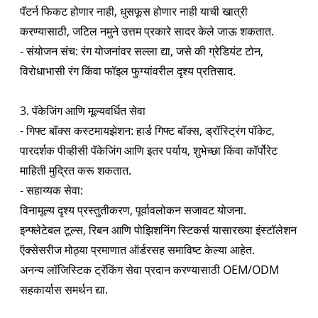
पॅटर्न फिकट होणार नाही, धुसफूस होणार नाही याची खात्री
करण्यासाठी, जटिल नमुने उत्तम प्रकारे सादर केले जाऊ शकतात.
- संयोजन संच: रंग योजनांवर सल्ला द्या, जसे की ग्रेडियंट टोन,
विरोधाभासी रंग किंवा फॉइल फुग्यांवरील दृश्य प्रतिसाद.
3. पॅकेजिंग आणि मूल्यवर्धित सेवा
- गिफ्ट बॉक्स कस्टमायझेशन: हार्ड गिफ्ट बॉक्स, ड्रॉस्ट्रिंग पॉकेट,
पारदर्शक पीव्हीसी पॅकेजिंग आणि इतर पर्याय, शुभेच्छा किंवा कॉर्पोरेट
माहिती मुद्रित करू शकतात.
- सहाय्यक सेवा:
विनामूल्य दृश्य प्रस्तुतीकरण, पूर्वावलोकन सजावट योजना.
इन्फ्लेटेबल टूल्स, रिबन आणि पोझिशनिंग स्टिकर्स यासारख्या इंस्टॉलेशन
ऍक्सेसरीज मोठ्या प्रमाणात ऑर्डरसह समाविष्ट केल्या आहेत.
अनन्य लॉजिस्टिक ट्रॅकिंग सेवा प्रदान करण्यासाठी OEM/ODM
सहकार्यास समर्थन द्या.