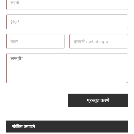
प्रस्तुत करणे
संबंधित उत्पादने