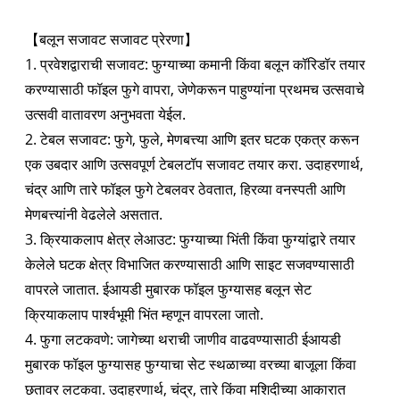
【बलून सजावट सजावट प्रेरणा】
1. प्रवेशद्वाराची सजावट: फुग्याच्या कमानी किंवा बलून कॉरिडॉर तयार
करण्यासाठी फॉइल फुगे वापरा, जेणेकरून पाहुण्यांना प्रथमच उत्सवाचे
उत्सवी वातावरण अनुभवता येईल.
2. टेबल सजावट: फुगे, फुले, मेणबत्त्या आणि इतर घटक एकत्र करून
एक उबदार आणि उत्सवपूर्ण टेबलटॉप सजावट तयार करा. उदाहरणार्थ,
चंद्र आणि तारे फॉइल फुगे टेबलवर ठेवतात, हिरव्या वनस्पती आणि
मेणबत्त्यांनी वेढलेले असतात.
3. क्रियाकलाप क्षेत्र लेआउट: फुग्याच्या भिंती किंवा फुग्यांद्वारे तयार
केलेले घटक क्षेत्र विभाजित करण्यासाठी आणि साइट सजवण्यासाठी
वापरले जातात. ईआयडी मुबारक फॉइल फुग्यासह बलून सेट
क्रियाकलाप पार्श्वभूमी भिंत म्हणून वापरला जातो.
4. फुगा लटकवणे: जागेच्या थराची जाणीव वाढवण्यासाठी ईआयडी
मुबारक फॉइल फुग्यासह फुग्याचा सेट स्थळाच्या वरच्या बाजूला किंवा
छतावर लटकवा. उदाहरणार्थ, चंद्र, तारे किंवा मशिदीच्या आकारात