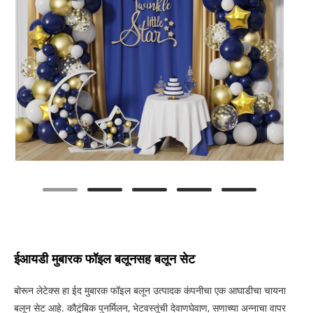
ईआयडी मुबारक फॉइल बलूनसह बलून सेट
बोरून लेटेक्स हा ईद मुबारक फॉइल बलून उत्पादक कंपनीचा एक आघाडीचा चायना
बलून सेट आहे. कौटुंबिक पुनर्मिलन, भेटवस्तूंची देवाणघेवाण, सणाच्या अन्नाचा वापर