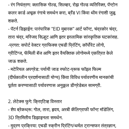
- रंग नियंत्रण: क्लासिक गोल्ड, सिल्व्हर, रोझ गोल्ड व्यतिरिक्त, पॅन्टोन
कलर कार्ड अचूक रंगाचे समर्थन करा, ब्रँड VI किंवा थीम रंगाशी जुळू
शकते.
- पॅटर्न डिझाईन: पारंपारिक "EID मुबारक" आर्ट फॉन्ट, चंद्रकोर चंद्र,
तारा चंद्र, मस्जिद सिल्हूट आणि इतर इस्लामिक सांस्कृतिक घटकांसह.
-प्रगत: सपोर्ट वेक्टर ग्राफिक्स एचडी प्रिंटिंग, कॉर्पोरेट लोगो,
ग्रीटिंग्ज, फॅमिली बॅज आणि इतर वैयक्तिक लोगोमध्ये एकत्रित केले
जाऊ शकते.
- मटेरियल अपग्रेड: पर्यायी जाड स्फोट-प्रूफ फॉइल फिल्म
(दीर्घकालीन प्रदर्शनासाठी योग्य) किंवा विविध पर्यावरणीय मानकांची
पूर्तता करण्यासाठी पर्यावरणास अनुकूल डीग्रेडेबल सामग्री.
2. लेटेक्स फुगे: क्रिएटिव्ह विस्तार
- शेप ब्रेकथ्रू: गोल, तारा, हृदय, अरबी कॅलिग्राफी फॉन्ट मॉडेलिंग,
3D त्रिमितीय डिझाइनला समर्थन.
- मुद्रण प्रक्रिया: एचडी स्क्रीन प्रिंटिंग/थर्मल ट्रान्सफर तंत्रज्ञान,