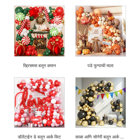
ख्रिसमस बलून कमान
पडे फुग्याची माला
व्हॅलेंटाईन डे बलून आर्क किट
काळा आणि सोनेरी बलून आर्क किट