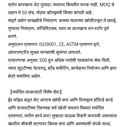
स्रोत कारखाना थेट पुरवठा: मध्यस्थ किंमतीत फरक नाही, MOQ चे
लहान ते 50 संच, मोठ्या व्हॉल्यूमची किंमत चांगली आहे.
संपूर्ण उद्योग साखळीचे नियंत्रण: कच्च्या मालाच्या खरेदीपासून ते छपाई,
गुणवत्ता नियंत्रण, लॉजिस्टिक्स, स्वतःचा कारखाना वन-स्टॉप पूर्ण
करणे.
अनुपालन प्रमाणन: ISO9001, CE, ASTM प्रमाणन द्वारे,
आंतरराष्ट्रीय सुरक्षा मानकांशी सुसंगत उत्पादने.
प्रकरणाचा अनुभव: 500 हून अधिक परदेशी ग्राहकांना सेवा दिली,
ज्यात सुट्टीच्या भेटवस्तू, ब्रँड मार्केटिंग, कार्यक्रम नियोजन आणि इतर
क्षेत्रे समाविष्ट आहेत.
【मर्यादित काळासाठी विशेष सेवा】
ईद फॉइल बलून सेट आत्ताच खरेदी करा आणि विनामूल्य हॉलिडे कार्ड
आणि सजावटीच्या रिबनसह सर्व खोली सवलत मिळवा! मर्यादित
प्रमाणात, त्वरीत कार्य करा! तुम्हाला घाऊक विक्री करायची असल्यास
खालील चौकशी बटणावर क्लिक करा आणि आमच्याशी संपर्क साधा,