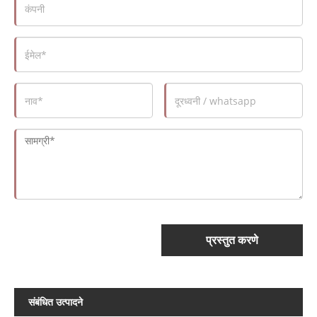
प्रस्तुत करणे
संबंधित उत्पादने