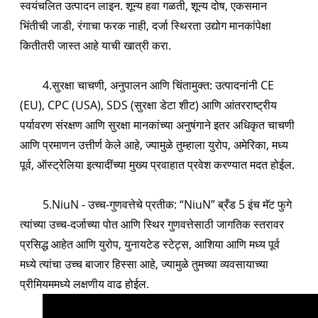
स्वयंचलित उत्पादन लाइन. शून्य हवा गळती, शून्य दोष, एकसमान
भिंतीची जाडी, रंगाचा फरक नाही, दर्जा स्थिरता उद्योग मानकांपेक्षा
कितीतरी जास्त आहे याची खात्री करा.
4.सुरक्षा चाचणी, अनुपालन आणि चिंतामुक्त: उत्पादनांनी CE
(EU), CPC (USA), SDS (सुरक्षा डेटा शीट) आणि आंतरराष्ट्रीय
पर्यावरण संरक्षण आणि सुरक्षा मानकांच्या अनुषंगाने इतर अधिकृत चाचणी
आणि प्रमाणन उत्तीर्ण केले आहे, ज्यामुळे तुम्हाला युरोप, अमेरिका, मध्य
पूर्व, ऑस्ट्रेलिया इत्यादींच्या मुख्य प्रवाहात प्रवेश करण्यात मदत होईल.
5.NiuN - उच्च-गुणवत्तेचे प्रतीक: “NiuN” ब्रँड 5 इंच मॅट फुगे
त्यांच्या उच्च-दर्जाच्या पोत आणि स्थिर गुणवत्तेसाठी जागतिक स्तरावर
प्रसिद्ध आहेत आणि युरोप, युनायटेड स्टेट्स, आशिया आणि मध्य पूर्व
मध्ये त्यांचा उच्च बाजार हिस्सा आहे, ज्यामुळे तुमच्या व्यवसायाच्या
प्रीमियममध्ये लक्षणीय वाढ होईल.