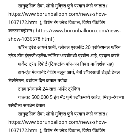
सानुकूलित सेवा: लोगो मुद्रित फुगे प्रदान केले जातात (
https://www.borunballoon.com/news-show-
1037172.html ), विशेष रंग कोड विकास, विशेष पॅकेजिंग
कस्टमायझेशन ( https://www.borunballoon.com/news-
show-1036578.html )
फॉरेन ट्रेड आयर्न आर्मी, ग्लोबल एस्कॉर्ट: 20 प्रोफेशनल फॉरेन
ट्रेड टीम इंग्रजी/फ्रेंच/स्पॅनिश/अरबीमध्ये प्रवीण आहे, प्रदान करते:
मार्केट ट्रेंड रिपोर्ट (टिकटॉक पॉप-अप निवड मार्गदर्शकासह)
हाय-एंड मेजवानी: वेडिंग बलून आर्च, बेबी शॉवरसाठी डेझर्ट टेबल
डेकोरेशन, वर्धापन दिन कमाल मर्यादा
टाइम झोनमध्ये 24-तास ऑर्डर ट्रॅकिंग
घाऊक: 500,000 5 इंच मॅट फुगे स्टॉकमध्ये आहेत, मिश्र-रंगाच्या
खरेदीला समर्थन देतात
सानुकूलित सेवा: लोगो मुद्रित फुगे प्रदान केले जातात (
https://www.borunballoon.com/news-show-
1037172.html ), विशेष रंग कोड विकास, विशेष पॅकेजिंग