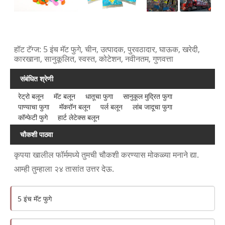
हॉट टॅग्ज: 5 इंच मॅट फुगे, चीन, उत्पादक, पुरवठादार, घाऊक, खरेदी,
कारखाना, सानुकूलित, स्वस्त, कोटेशन, नवीनतम, गुणवत्ता
संबंधित श्रेणी
रेट्रो बलून
मॅट बलून
धातूचा फुगा
सानुकूल मुद्रित फुगा
पाण्याचा फुगा
मॅकरॉन बलून
पर्ल बलून
लांब जादूचा फुगा
कॉन्फेटी फुगे
हार्ट लेटेक्स बलून
चौकशी पाठवा
कृपया खालील फॉर्ममध्ये तुमची चौकशी करण्यास मोकळ्या मनाने द्या.
आम्ही तुम्हाला २४ तासांत उत्तर देऊ.