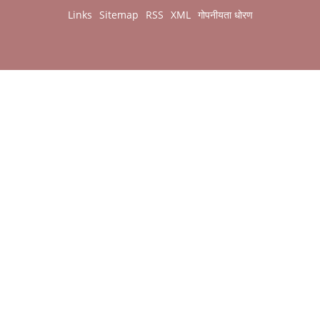
Links
Sitemap
RSS
XML
गोपनीयता धोरण