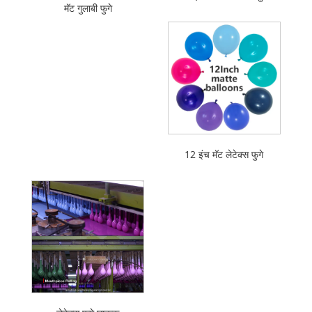
मॅट गुलाबी फुगे
12 इंच मॅट लेटेक्स फुगे