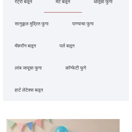
रेट्रो बलून
मॅट बलून
धातूचा फुगा
सानुकूल मुद्रित फुगा
पाण्याचा फुगा
मॅकरॉन बलून
पर्ल बलून
लांब जादूचा फुगा
कॉन्फेटी फुगे
हार्ट लेटेक्स बलून